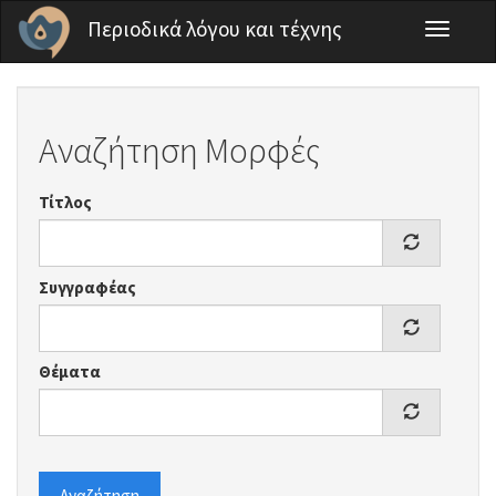
Παράκαμψη προς το κυρίως περιεχόμενο
Περιοδικά λόγου και τέχνης
Toggle
navigati
Αναζήτηση Μορφές
Τίτλος
Συγγραφέας
Θέματα
Αναζήτηση