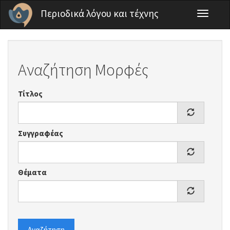
Παράκαμψη προς το κυρίως περιεχόμενο
Περιοδικά λόγου και τέχνης
Toggle
navigati
Αναζήτηση Μορφές
Τίτλος
Συγγραφέας
Θέματα
Αναζήτηση