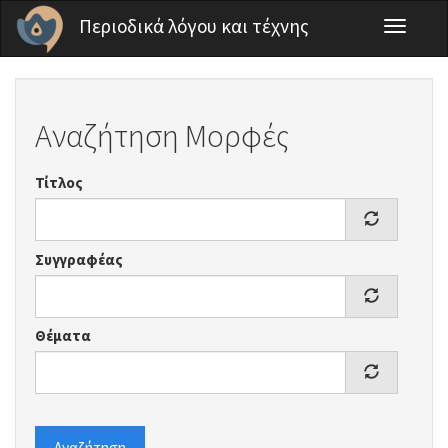
Παράκαμψη προς το κυρίως περιεχόμενο
Περιοδικά λόγου και τέχνης
Toggle
navigati
Αναζήτηση Μορφές
Τίτλος
Συγγραφέας
Θέματα
Αναζήτηση