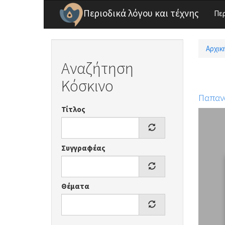
Παράκαμψη προς το κυρίως περιεχόμενο
Περιοδικά λόγου και τέχνης
Πε
Αρχικ
Είσ
Αναζήτηση
Κόσκινο
Παπαν
Τίτλος
Συγγραφέας
Θέματα