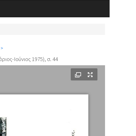
 >
ριος-Ιούνιος 1975), σ. 44