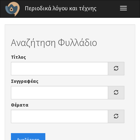
Παράκαμψη προς το κυρίως περιεχόμενο
Περιοδικά λόγου και τέχνης
Toggle
navigati
Αναζήτηση Φυλλάδιο
Τίτλος
Συγγραφέας
Θέματα
Αναζήτηση