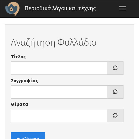
Παράκαμψη προς το κυρίως περιεχόμενο
Περιοδικά λόγου και τέχνης
Toggle
navigati
Αναζήτηση Φυλλάδιο
Τίτλος
Συγγραφέας
Θέματα
Αναζήτηση