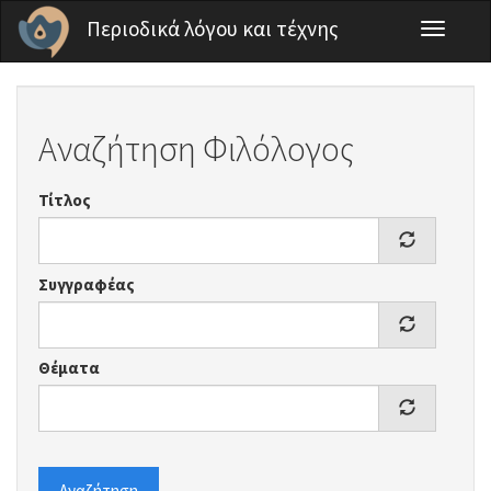
Παράκαμψη προς το κυρίως περιεχόμενο
Περιοδικά λόγου και τέχνης
Toggle
navigati
Αναζήτηση Φιλόλογος
Τίτλος
Συγγραφέας
Θέματα
Αναζήτηση