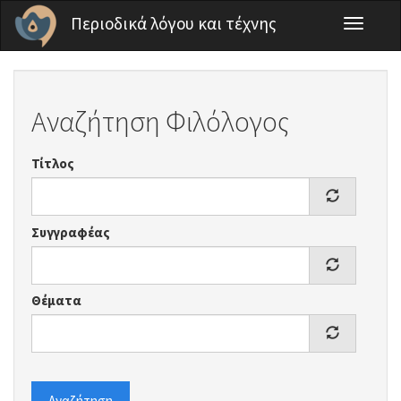
Παράκαμψη προς το κυρίως περιεχόμενο
Περιοδικά λόγου και τέχνης
Toggle
navigati
Αναζήτηση Φιλόλογος
Τίτλος
Συγγραφέας
Θέματα
Αναζήτηση