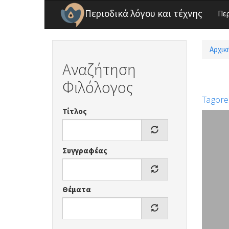
Παράκαμψη προς το κυρίως περιεχόμενο
Περιοδικά λόγου και τέχνης
Πε
Αρχικ
Είσ
Αναζήτηση
Φιλόλογος
Tagore
Τίτλος
Συγγραφέας
Θέματα