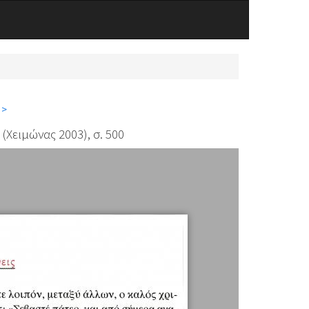
 >
(Χειμώνας 2003), σ. 500