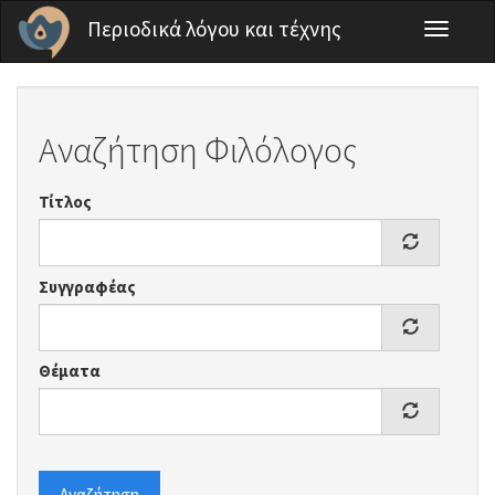
Παράκαμψη προς το κυρίως περιεχόμενο
Περιοδικά λόγου και τέχνης
Toggle
navigati
Αναζήτηση Φιλόλογος
Τίτλος
Συγγραφέας
Θέματα
Αναζήτηση