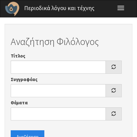
Παράκαμψη προς το κυρίως περιεχόμενο
Περιοδικά λόγου και τέχνης
Toggle
navigati
Αναζήτηση Φιλόλογος
Τίτλος
Συγγραφέας
Θέματα
Αναζήτηση