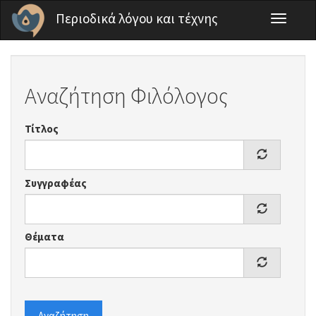
Παράκαμψη προς το κυρίως περιεχόμενο
Περιοδικά λόγου και τέχνης
Toggle
navigati
Αναζήτηση Φιλόλογος
Τίτλος
Συγγραφέας
Θέματα
Αναζήτηση