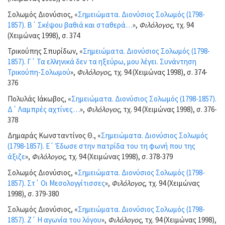
Σολωμός Διονύσιος, «
Σημειώματα. Διονύσιος Σολωμός (1798-
1857). Β΄ Σκέψου βαθιά και σταθερά…
»,
Φιλόλογος
, τχ. 94
(Χειμώνας 1998), σ. 374
Τρικούπης Σπυρίδων, «
Σημειώματα. Διονύσιος Σολωμός (1798-
1857). Γ΄ Τα ελληνικά δεν τα ηξεύρω, μου λέγει. Συνάντηση
Τρικούπη-Σολωμού
»,
Φιλόλογος
, τχ. 94 (Χειμώνας 1998), σ. 374-
376
Πολυλάς Ιάκωβος, «
Σημειώματα. Διονύσιος Σολωμός (1798-1857).
Δ΄ Λαμπρές αχτίνες…
»,
Φιλόλογος
, τχ. 94 (Χειμώνας 1998), σ. 376-
378
Δημαράς Κωνσταντίνος Θ., «
Σημειώματα. Διονύσιος Σολωμός
(1798-1857). Ε΄ Έδωσε στην πατρίδα του τη φωνή που της
άξιζε
»,
Φιλόλογος
, τχ. 94 (Χειμώνας 1998), σ. 378-379
Σολωμός Διονύσιος, «
Σημειώματα. Διονύσιος Σολωμός (1798-
1857). Στ΄ Οι Μεσολογγίτισσες
»,
Φιλόλογος
, τχ. 94 (Χειμώνας
1998), σ. 379-380
Σολωμός Διονύσιος, «
Σημειώματα. Διονύσιος Σολωμός (1798-
1857). Ζ΄ Η αγωνία του λόγου
»,
Φιλόλογος
, τχ. 94 (Χειμώνας 1998),