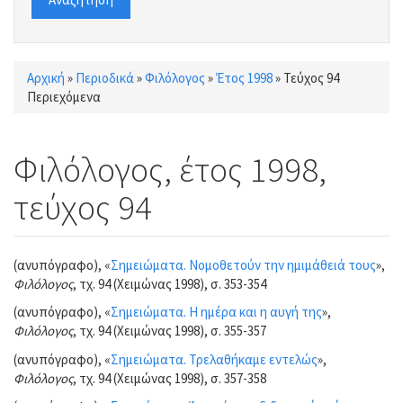
Αρχική
»
Περιοδικά
»
Φιλόλογος
»
Έτος 1998
»
Τεύχος 94
Είστε εδώ
Περιεχόμενα
Φιλόλογος, έτος 1998,
τεύχος 94
(ανυπόγραφο), «
Σημειώματα. Νομοθετούν την ημιμάθειά τους
»,
Φιλόλογος
, τχ. 94 (Χειμώνας 1998), σ. 353-354
(ανυπόγραφο), «
Σημειώματα. Η ημέρα και η αυγή της
»,
Φιλόλογος
, τχ. 94 (Χειμώνας 1998), σ. 355-357
(ανυπόγραφο), «
Σημειώματα. Τρελαθήκαμε εντελώς
»,
Φιλόλογος
, τχ. 94 (Χειμώνας 1998), σ. 357-358