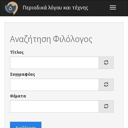
Παράκαμψη προς το κυρίως περιεχόμενο
Περιοδικά λόγου και τέχνης
Toggle
navigati
Αναζήτηση Φιλόλογος
Τίτλος
Συγγραφέας
Θέματα
Αναζήτηση