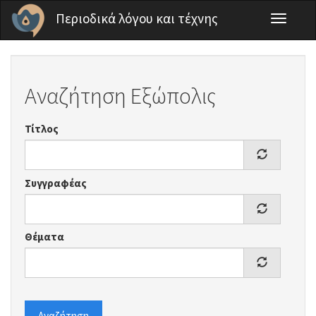
Παράκαμψη προς το κυρίως περιεχόμενο
Περιοδικά λόγου και τέχνης
Toggle
navigati
Αναζήτηση Εξώπολις
Τίτλος
Συγγραφέας
Θέματα
Αναζήτηση