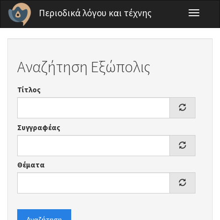
Παράκαμψη προς το κυρίως περιεχόμενο
Περιοδικά λόγου και τέχνης
Toggle
navigati
Αναζήτηση Εξώπολις
Τίτλος
Συγγραφέας
Θέματα
Αναζήτηση