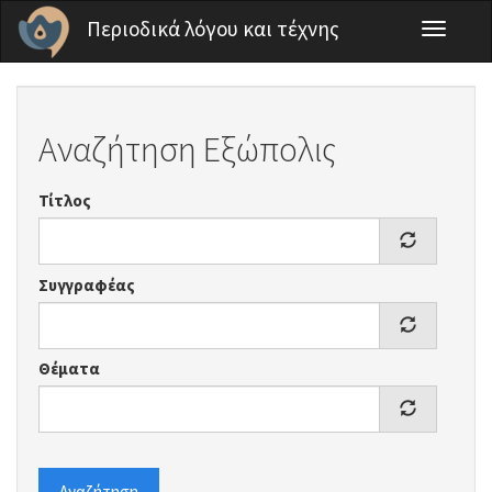
Παράκαμψη προς το κυρίως περιεχόμενο
Περιοδικά λόγου και τέχνης
Toggle
navigati
Αναζήτηση Εξώπολις
Τίτλος
Συγγραφέας
Θέματα
Αναζήτηση