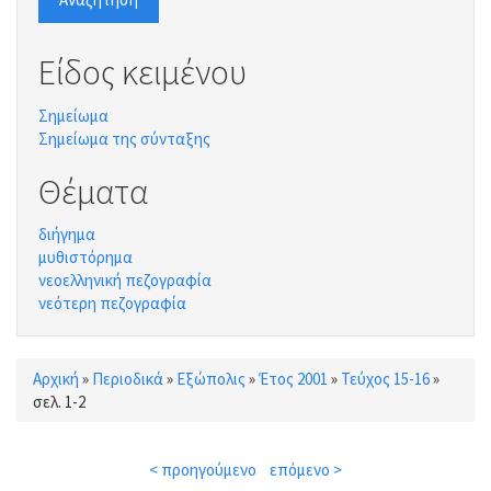
Είδος κειμένου
Σημείωμα
Σημείωμα της σύνταξης
Θέματα
διήγημα
μυθιστόρημα
νεοελληνική πεζογραφία
νεότερη πεζογραφία
Αρχική
»
Περιοδικά
»
Εξώπολις
»
Έτος 2001
»
Τεύχος 15-16
»
Είστε εδώ
σελ. 1-2
< προηγούμενο
επόμενο >