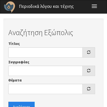
Παράκαμψη προς το κυρίως περιεχόμενο
Περιοδικά λόγου και τέχνης
Toggle
navigati
Αναζήτηση Εξώπολις
Τίτλος
Συγγραφέας
Θέματα
Αναζήτηση