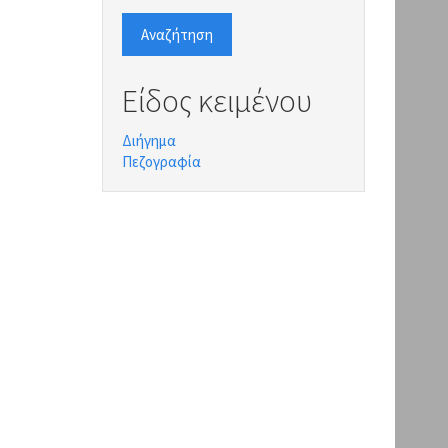
Αναζήτηση
Είδος κειμένου
Διήγημα
Πεζογραφία