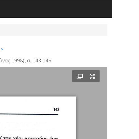
 >
νας 1998), σ. 143-146