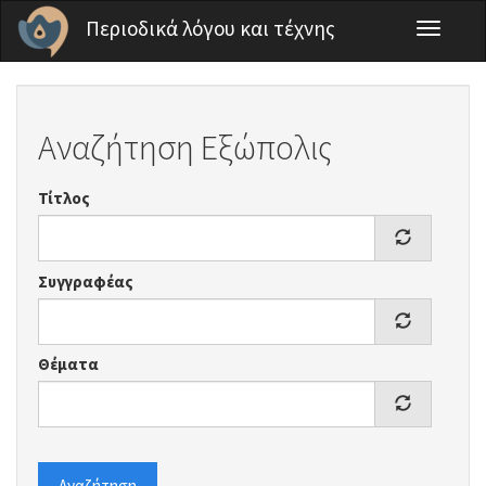
Παράκαμψη προς το κυρίως περιεχόμενο
Περιοδικά λόγου και τέχνης
Toggle
navigati
Αναζήτηση Εξώπολις
Τίτλος
Συγγραφέας
Θέματα
Αναζήτηση