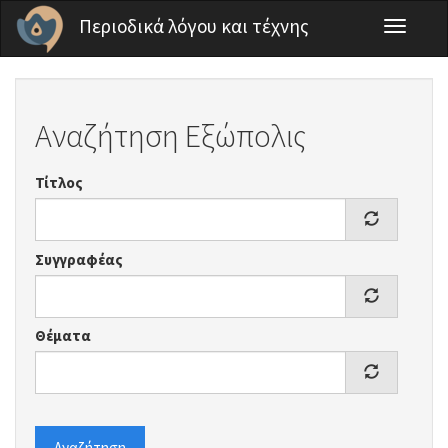
Παράκαμψη προς το κυρίως περιεχόμενο
Περιοδικά λόγου και τέχνης
Toggle
navigati
Αναζήτηση Εξώπολις
Τίτλος
Συγγραφέας
Θέματα
Αναζήτηση