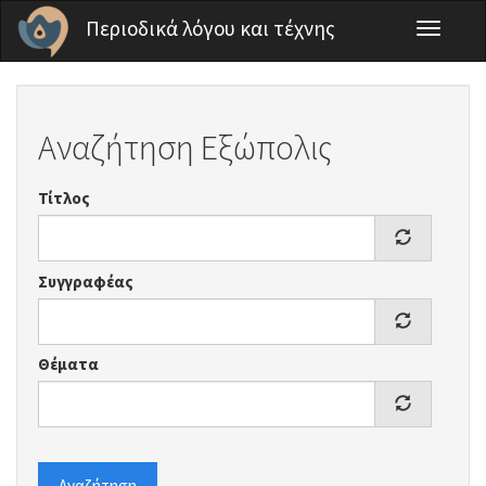
Παράκαμψη προς το κυρίως περιεχόμενο
Περιοδικά λόγου και τέχνης
Toggle
navigati
Αναζήτηση Εξώπολις
Τίτλος
Συγγραφέας
Θέματα
Αναζήτηση