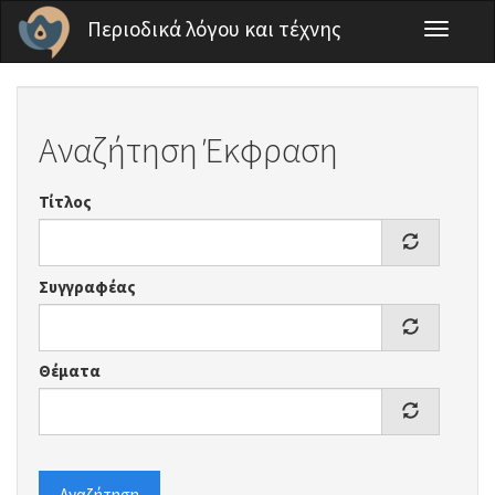
Παράκαμψη προς το κυρίως περιεχόμενο
Περιοδικά λόγου και τέχνης
Toggle
navigati
Αναζήτηση Έκφραση
Τίτλος
Συγγραφέας
Θέματα
Αναζήτηση