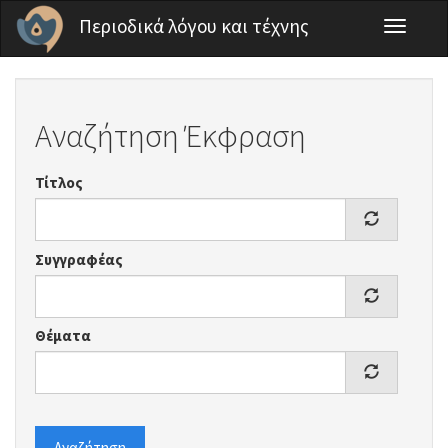
Παράκαμψη προς το κυρίως περιεχόμενο
Περιοδικά λόγου και τέχνης
Toggle
navigati
Αναζήτηση Έκφραση
Τίτλος
Συγγραφέας
Θέματα
Αναζήτηση