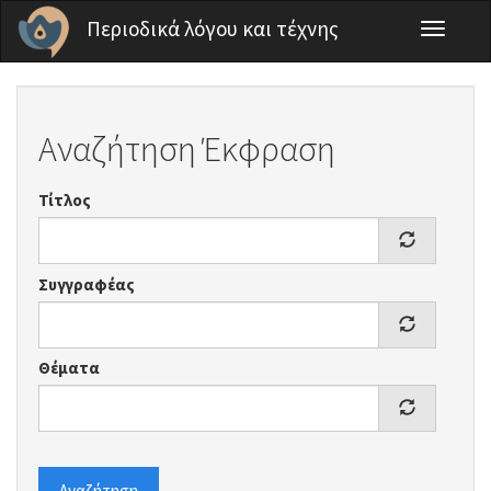
Παράκαμψη προς το κυρίως περιεχόμενο
Περιοδικά λόγου και τέχνης
Toggle
navigati
Αναζήτηση Έκφραση
Τίτλος
Συγγραφέας
Θέματα
Αναζήτηση