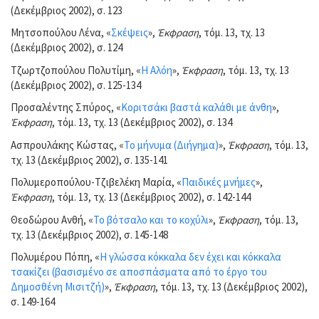
(Δεκέμβριος 2002), σ. 123
Μητσοπούλου Λένα, «
Σκέψεις
»,
Έκφραση
, τόμ. 13, τχ. 13
(Δεκέμβριος 2002), σ. 124
Τζωρτζοπούλου Πολυτίμη, «
Η Αλόη
»,
Έκφραση
, τόμ. 13, τχ. 13
(Δεκέμβριος 2002), σ. 125-134
Προσαλέντης Σπύρος, «
Κοριτσάκι βαστά καλάθι με άνθη
»,
Έκφραση
, τόμ. 13, τχ. 13 (Δεκέμβριος 2002), σ. 134
Ασπρουλάκης Κώστας, «
Το μήνυμα (Διήγημα)
»,
Έκφραση
, τόμ. 13,
τχ. 13 (Δεκέμβριος 2002), σ. 135-141
Πολυμεροπούλου-Τζιβελέκη Μαρία, «
Παιδικές μνήμες
»,
Έκφραση
, τόμ. 13, τχ. 13 (Δεκέμβριος 2002), σ. 142-144
Θεοδώρου Ανθή, «
Το βότσαλο και το κοχύλι
»,
Έκφραση
, τόμ. 13,
τχ. 13 (Δεκέμβριος 2002), σ. 145-148
Πολυμέρου Πόπη, «
Η γλώσσα κόκκαλα δεν έχει και κόκκαλα
τσακίζει (βασισμένο σε αποσπάσματα από το έργο του
Δημοσθένη Μισιτζή)
»,
Έκφραση
, τόμ. 13, τχ. 13 (Δεκέμβριος 2002),
σ. 149-164