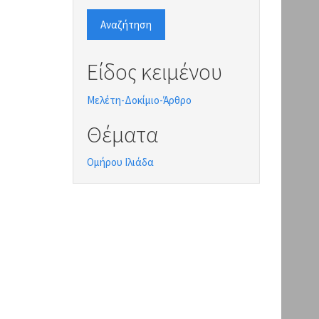
Αναζήτηση
Είδος κειμένου
Μελέτη-Δοκίμιο-Άρθρο
Θέματα
Ομήρου Ιλιάδα