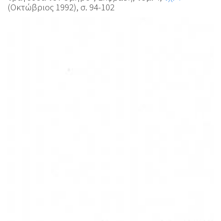
(Οκτώβριος 1992), σ. 94-102