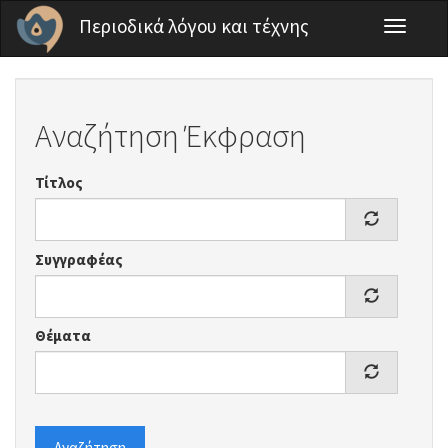
Παράκαμψη προς το κυρίως περιεχόμενο
Περιοδικά λόγου και τέχνης
Toggle
navigati
Αναζήτηση Έκφραση
Τίτλος
Συγγραφέας
Θέματα
Αναζήτηση