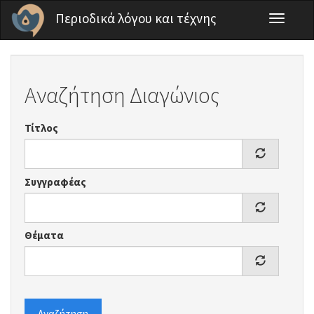
Παράκαμψη προς το κυρίως περιεχόμενο
Περιοδικά λόγου και τέχνης
Toggle
navigati
Αναζήτηση Διαγώνιος
Τίτλος
Συγγραφέας
Θέματα
Αναζήτηση