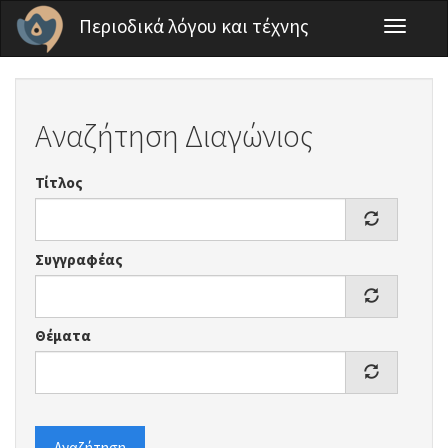
Παράκαμψη προς το κυρίως περιεχόμενο
Περιοδικά λόγου και τέχνης
Toggle
navigati
Αναζήτηση Διαγώνιος
Τίτλος
Συγγραφέας
Θέματα
Αναζήτηση