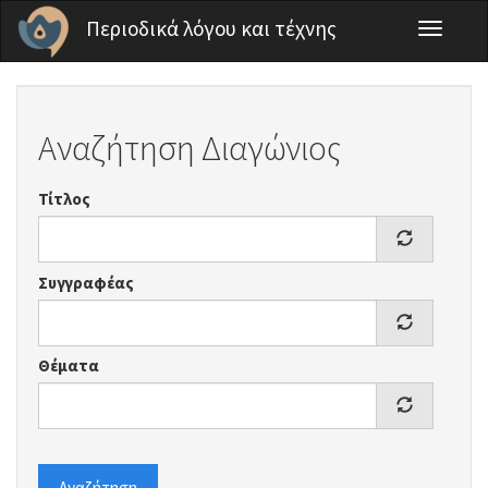
Παράκαμψη προς το κυρίως περιεχόμενο
Περιοδικά λόγου και τέχνης
Toggle
navigati
Αναζήτηση Διαγώνιος
Τίτλος
Συγγραφέας
Θέματα
Αναζήτηση