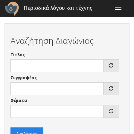
Παράκαμψη προς το κυρίως περιεχόμενο
Περιοδικά λόγου και τέχνης
Toggle
navigati
Αναζήτηση Διαγώνιος
Τίτλος
Συγγραφέας
Θέματα
Αναζήτηση