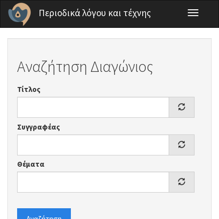
Παράκαμψη προς το κυρίως περιεχόμενο
Περιοδικά λόγου και τέχνης
Toggle
navigati
Αναζήτηση Διαγώνιος
Τίτλος
Συγγραφέας
Θέματα
Αναζήτηση