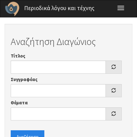
Παράκαμψη προς το κυρίως περιεχόμενο
Περιοδικά λόγου και τέχνης
Toggle
navigati
Αναζήτηση Διαγώνιος
Τίτλος
Συγγραφέας
Θέματα
Αναζήτηση