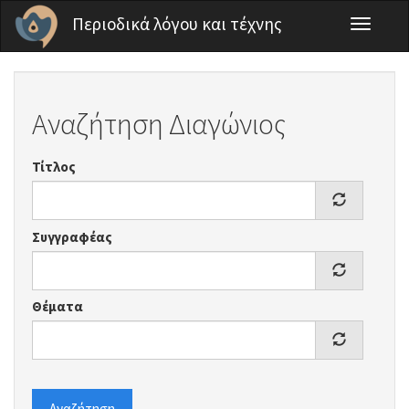
Παράκαμψη προς το κυρίως περιεχόμενο
Περιοδικά λόγου και τέχνης
Toggle
navigati
Αναζήτηση Διαγώνιος
Τίτλος
Συγγραφέας
Θέματα
Αναζήτηση