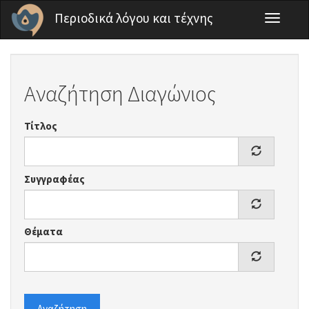
Παράκαμψη προς το κυρίως περιεχόμενο
Περιοδικά λόγου και τέχνης
Toggle
navigati
Αναζήτηση Διαγώνιος
Τίτλος
Συγγραφέας
Θέματα
Αναζήτηση