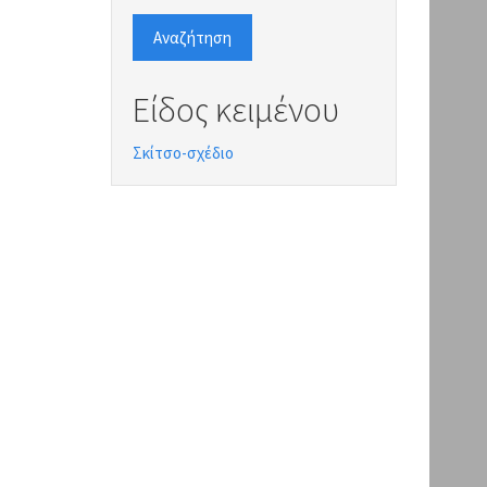
Αναζήτηση
Είδος κειμένου
Σκίτσο-σχέδιο