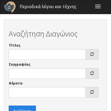
Παράκαμψη προς το κυρίως περιεχόμενο
Περιοδικά λόγου και τέχνης
Toggle
navigati
Αναζήτηση Διαγώνιος
Τίτλος
Συγγραφέας
Θέματα
Αναζήτηση