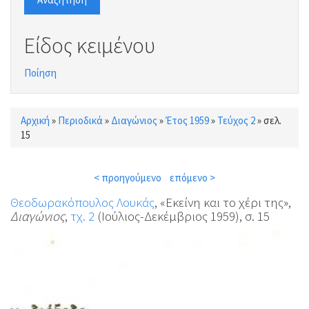
Είδος κειμένου
Ποίηση
Αρχική
»
Περιοδικά
»
Διαγώνιος
»
Έτος 1959
»
Τεύχος 2
»
σελ.
Είστε εδώ
15
< προηγούμενο
επόμενο >
Θεοδωρακόπουλος Λουκάς
, «Εκείνη και το χέρι της»,
Διαγώνιος
,
τχ. 2
(Ιούλιος-Δεκέμβριος 1959), σ. 15