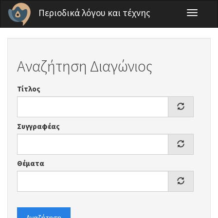
Παράκαμψη προς το κυρίως περιεχόμενο
Περιοδικά λόγου και τέχνης
Toggle
navigati
Αναζήτηση Διαγώνιος
Τίτλος
Συγγραφέας
Θέματα
Αναζήτηση