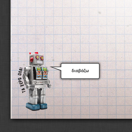
διαβάζω