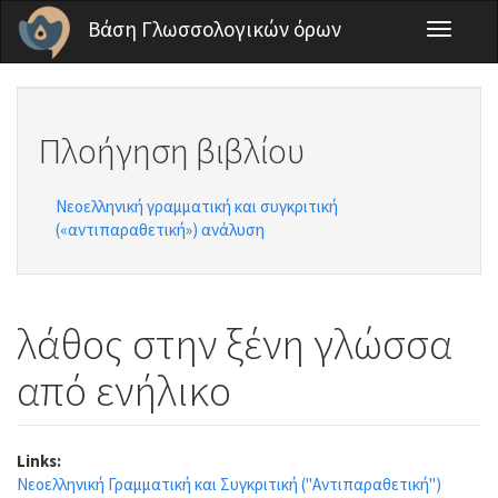
Παράκαμψη προς το κυρίως περιεχόμενο
Βάση Γλωσσολογικών όρων
Toggle
navigati
Πλοήγηση βιβλίου
Νεοελληνική γραμματική και συγκριτική
(«αντιπαραθετική») ανάλυση
λάθος στην ξένη γλώσσα
από ενήλικο
Links:
Νεοελληνική Γραμματική και Συγκριτική ("Αντιπαραθετική")