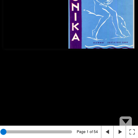
Page 1 of 54