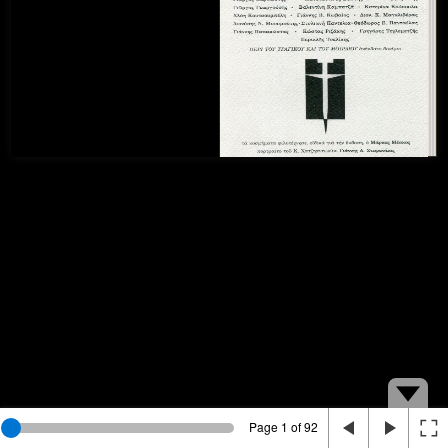
Page 1 of 92