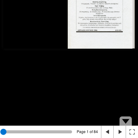
Page 1 of 84