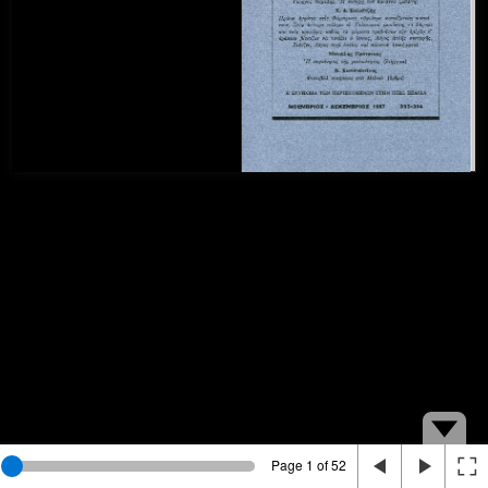
Page 1 of 52