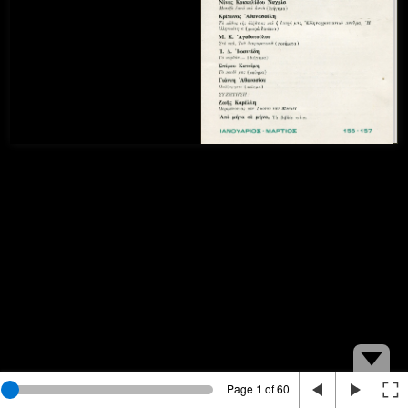
Page 1 of 60