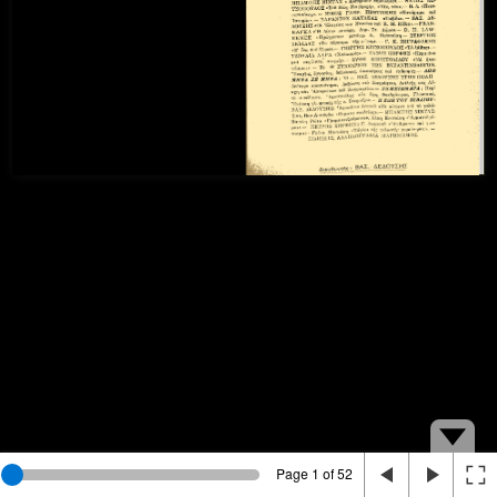
Page 1 of 52