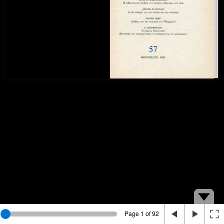
Page 1 of 92