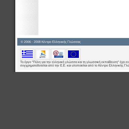
© 2006 - 2008 Κέντρο Ελληνικής Γλώσσας
Το έργο "Πύλη για την ελληνική γλώσσα και τη γλωσσική εκπαίδευση" έχει εν
συγχρηματοδοτείται από την Ε.E. και υλοποιείται από το Κέντρο Ελληνικής Γ