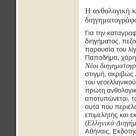
Η ανθολογική κ
διηγηματογράφ
Για την καταγραφ
διηγήματος, πεζο
παρουσία του λίγ
Παπαδήμα, χάρη 
Νέοι διηγηματογ
στιγμή, ακριβώς
του νεοελληνικού
πρώτη ανθολογικ
αποτυπώνεται, τ
αυτά που περιέλ
επιμελητής και 
Ελληνικά Διηγή
(
Αθήναις, Εκδότη