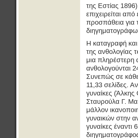
της Εστίας 1896)
επιχειρείται από
προσπάθεια για τ
διηγηματογράφω
Η καταγραφή και
της ανθολογίας 
μια πληρέστερη α
ανθολογούνται 24
Συνεπώς σε κάθε
11,33 σελίδες. Α
γυναίκες (Άλκης 
Σταυρούλα Γ. Μαρ
μάλλον ικανοποιη
γυναικών στην α
γυναίκες έναντι
διηγηματογράφος 