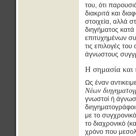
του, ότι παρουσι
διακριτά και δια
στοιχεία, αλλά στ
διηγήματος κατά
επιτυχημένων συ
τις επιλογές του
άγνωστους συγγ
Η σημασία και 
Ως έναν αντικειμ
Νέων διηγηματο
γνωστοί ή άγνωστο
διηγηματογράφοι
με το συγχρονικό
το διαχρονικό (κ
χρόνο που μεσολ