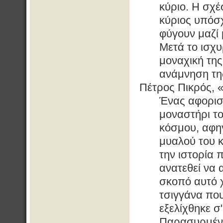
κύριο. Η σχέ
κύριος υπόσχ
φύγουν μαζί 
Μετά το ισχυ
μοναχική της
ανάμνηση τη
Πέτρος Πικρός, 
Ένας αφορισ
μοναστήρι το
κόσμου, αφηγ
μυαλού του 
την ιστορία 
ανατεθεί να 
σκοπό αυτό 
τσιγγάνα πο
εξελίχθηκε σ
Παρασυρμένη