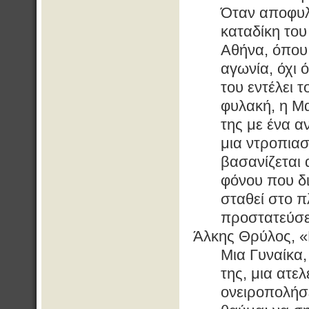
Όταν αποφυλα
καταδίκη του 
Αθήνα, όπου 
αγωνία, όχι 
του εντέλει 
φυλακή, η Μα
της με ένα α
μια ντροπιασ
βασανίζεται 
φόνου που δ
σταθεί στο π
προστατεύσε
Άλκης Θρύλος, «
Μια Γυναίκα,
της, μια ατε
ονειροπολήσε