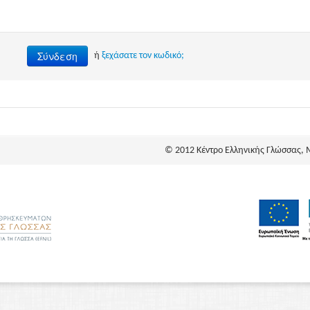
Σύνδεση
ή
ξεχάσατε τον κωδικό;
© 2012 Κέντρο Ελληνικής Γλώσσας, 