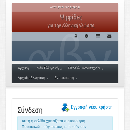
www.greek-language.gr
Ψηφίδες
για την ελληνική γλώσσα
Αρχική
Νέα Ελληνική
Νεοελλ. Λογοτεχνία
Αρχαία Ελληνική
Ενημέρωση
Εγγραφή νέου χρήστη
Σύνδεση
Αυτή η σελίδα χρειάζεται πιστοποίηση.
Παρακαλώ εισάγετε τους κωδικούς σας.